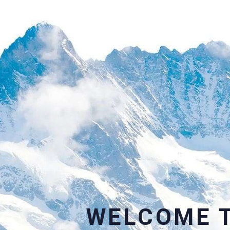
WELCOME T