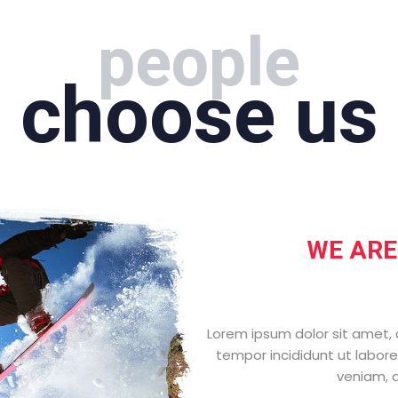
people
choose us
WE ARE
Lorem ipsum dolor sit amet, c
tempor incididunt ut labore
veniam, q