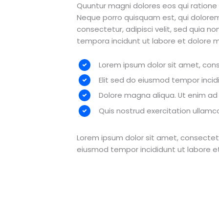
Quuntur magni dolores eos qui ratione
Neque porro quisquam est, qui dolorem
consectetur, adipisci velit, sed quia 
tempora incidunt ut labore et dolore
Lorem ipsum dolor sit amet, cons
Elit sed do eiusmod tempor incid
Dolore magna aliqua. Ut enim a
Quis nostrud exercitation ullamco 
Lorem ipsum dolor sit amet, consectetur
eiusmod tempor incididunt ut labore e