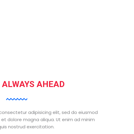
 ALWAYS AHEAD
onsectetur adipisicing elit, sed do
eiusmod
 et dolore magna aliqua. Ut
enim ad minim
uis nostrud exercitation.