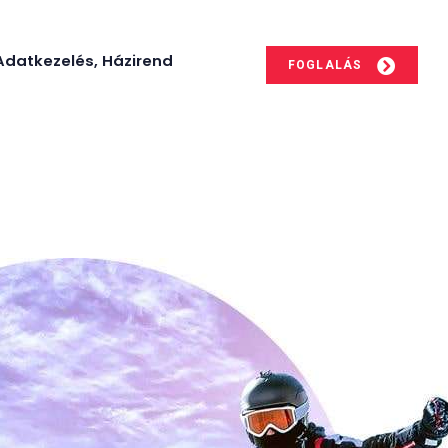
Adatkezelés, Házirend
FOGLALÁS