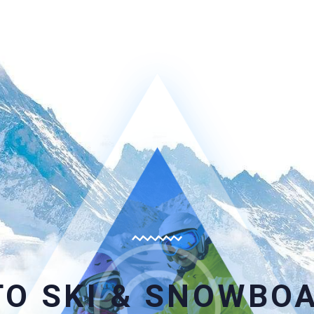
O SKI & SNOWBO